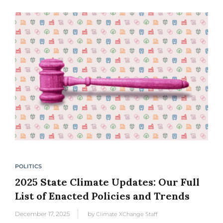
POLITICS
2025 State Climate Updates: Our Full
List of Enacted Policies and Trends
December 17, 2025
by
Climate XChange Staff