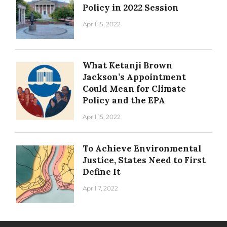
Policy in 2022 Session
April 15, 2022
What Ketanji Brown
Jackson’s Appointment
Could Mean for Climate
Policy and the EPA
April 15, 2022
To Achieve Environmental
Justice, States Need to First
Define It
April 7, 2022