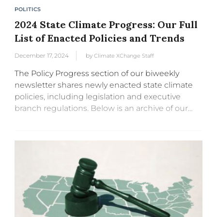
POLITICS
2024 State Climate Progress: Our Full
List of Enacted Policies and Trends
December 17, 2024
by
Climate XChange Staff
The Policy Progress section of our biweekly
newsletter shares newly enacted state climate
policies, including legislation and executive
branch regulations. Below is an archive of our
Policy Progress updates from 2024 and five
trends we’ve seen from the policies states...