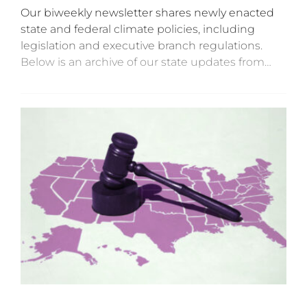
Our biweekly newsletter shares newly enacted
state and federal climate policies, including
legislation and executive branch regulations.
Below is an archive of our state updates from
2025 and five trends we’ve seen from the
policies states are enacting.Interested in
reading...