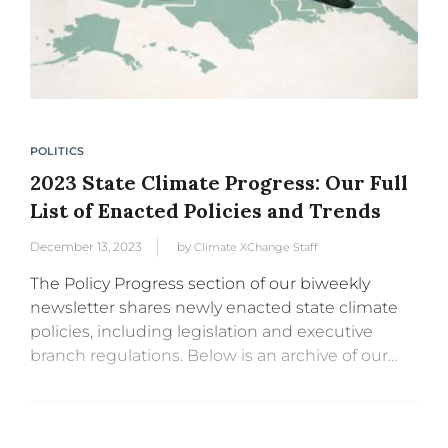
POLITICS
2023 State Climate Progress: Our Full
List of Enacted Policies and Trends
December 13, 2023
by
Climate XChange Staff
The Policy Progress section of our biweekly
newsletter shares newly enacted state climate
policies, including legislation and executive
branch regulations. Below is an archive of our
Policy Progress updates from 2023 and four
trends we’ve seen from the policies states...