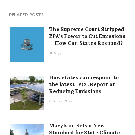
RELATED POSTS
The Supreme Court Stripped
EPA’s Power to Cut Emissions
— How Can States Respond?
July 1, 2022
How states can respond to
the latest IPCC Report on
Reducing Emissions
April 22, 2022
Maryland Sets a New
Standard for State Climate